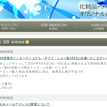
08月30日
=第98回東京インターナショナル・ギフト・ショー秋2024に出展いたします===
京ビッグサイトにて2024年9月4日(水)～6日(金)に開催されます第98回
4内「第61回香りの商品フェア」に出展いたします。
ーロッパ輸入商品(化粧雑貨)に加え、新商品も展示予定です。
お待ちしております。
ース番号>
T40-16
05月30日
わせメールアドレスの変更について